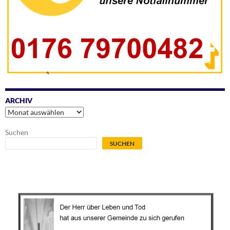
ARCHIV
Archiv
Suchen
SUCHEN
.