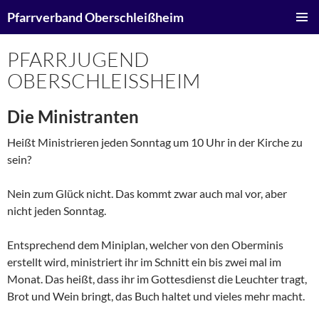
Zum
Suchen
Pfarrverband Oberschleißheim
Inhalt
PRIMÄR
springen
MENÜ
PFARRJUGEND
OBERSCHLEISSHEIM
Die Ministranten
Heißt Ministrieren jeden Sonntag um 10 Uhr in der Kirche zu
sein?
Nein zum Glück nicht. Das kommt zwar auch mal vor, aber
nicht jeden Sonntag.
Entsprechend dem Miniplan, welcher von den Oberminis
erstellt wird, ministriert ihr im Schnitt ein bis zwei mal im
Monat. Das heißt, dass ihr im Gottesdienst die Leuchter tragt,
Brot und Wein bringt, das Buch haltet und vieles mehr macht.