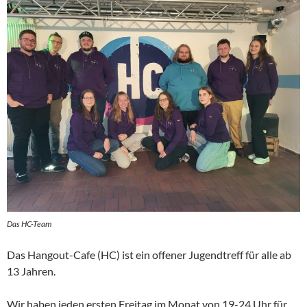
Das HC-Team
Das Hangout-Cafe (HC) ist ein offener Jugendtreff für alle ab
13 Jahren.
Wir haben jeden ersten Freitag im Monat von 19-24 Uhr für