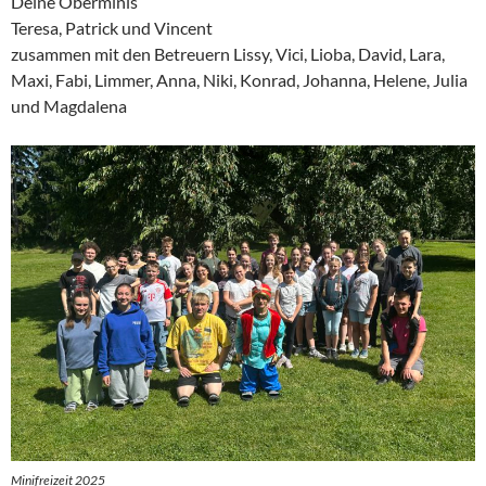
Deine Oberminis
Teresa, Patrick und Vincent
zusammen mit den Betreuern Lissy, Vici, Lioba, David, Lara,
Maxi, Fabi, Limmer, Anna, Niki, Konrad, Johanna, Helene, Julia
und Magdalena
Minifreizeit 2025