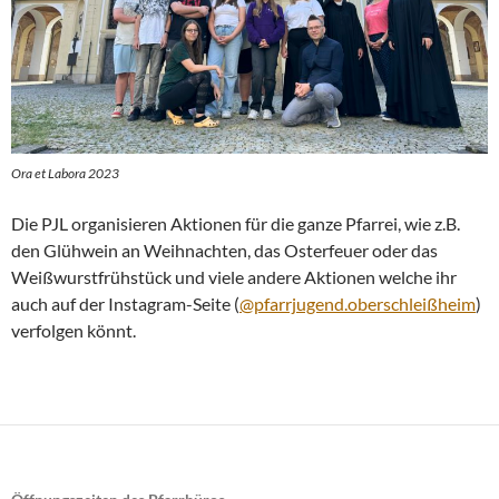
Ora et Labora 2023
Die PJL organisieren Aktionen für die ganze Pfarrei, wie z.B.
den Glühwein an Weihnachten, das Osterfeuer oder das
Weißwurstfrühstück und viele andere Aktionen welche ihr
auch auf der Instagram-Seite (
@pfarrjugen
d.oberschleißheim
)
verfolgen könnt.