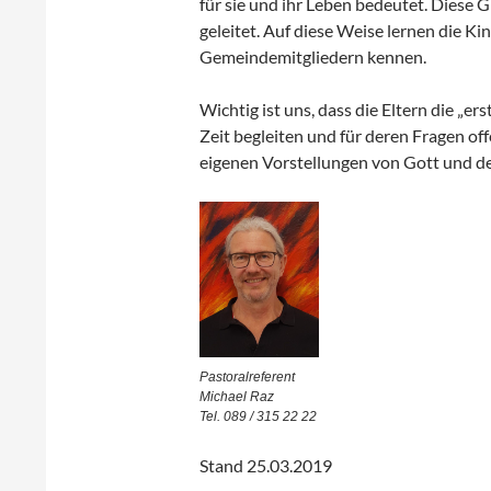
für sie und ihr Leben bedeutet. Dies
geleitet. Auf diese Weise lernen die K
Gemeindemitgliedern kennen.
Wichtig ist uns, dass die Eltern die „er
Zeit begleiten und für deren Fragen off
eigenen Vorstellungen von Gott und de
Pastoralreferent
Michael Raz
Tel. 089 / 315 22 22
Stand 25.03.2019