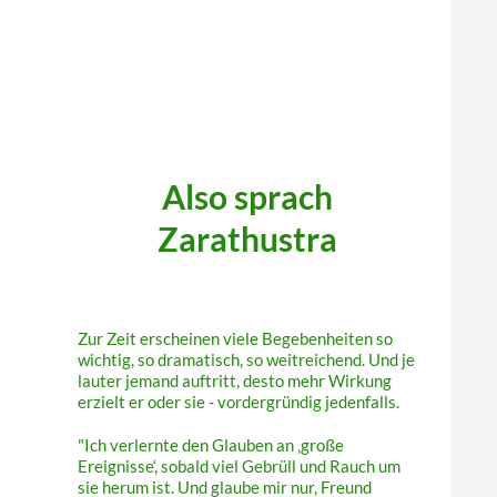
.
.
.
Also sprach
Zarathustra
Zur Zeit erscheinen viele Begebenheiten so
wichtig, so dramatisch, so weitreichend. Und je
lauter jemand auftritt, desto mehr Wirkung
erzielt er oder sie - vordergründig jedenfalls.
"Ich verlernte den Glauben an ‚große
Ereignisse‘, sobald viel Gebrüll und Rauch um
sie herum ist. Und glaube mir nur, Freund