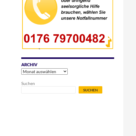
ARCHIV
Archiv
Suchen
SUCHEN
.