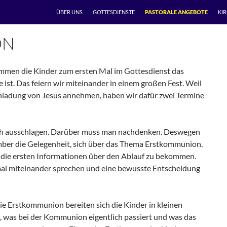
ÜBER UNS
GOTTESDIENSTE
PASTORALE ANGEBOTE
KI
ON
mmen die Kinder zum ersten Mal im Gottesdienst das
e ist. Das feiern wir miteinander in einem großen Fest. Weil
Einladung von Jesus annehmen, haben wir dafür zwei Termine
uch ausschlagen. Darüber muss man nachdenken. Deswegen
mber die Gelegenheit, sich über das Thema Erstkommunion,
die ersten Informationen über den Ablauf zu bekommen.
al miteinander sprechen und eine bewusste Entscheidung
ie Erstkommunion bereiten sich die Kinder in kleinen
 was bei der Kommunion eigentlich passiert und was das