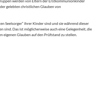
e Gruppen werden von Eltern der Erstkommunionkinder
inder gelebten christlichen Glauben von
sten Seelsorger“ ihrer Kinder sind und sie während dieser
en sind. Das ist möglicherweise auch eine Gelegenheit, die
n eigenen Glauben auf den Prüfstand zu stellen.