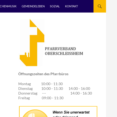
RCHENMUSIK
GEMEINDELEBEN
SOZIAL
KONTAKT
Öffnungszeiten des Pfarrbüros
Montag 10:00 - 11:30
Dienstag 10:00 - 11:30 14:00 - 16:00
Donnerstag --- 14:00 - 16:30
Freitag 09:00 - 11:30