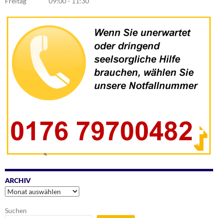
Freitag 09:00 - 11:30
ARCHIV
Archiv
Suchen