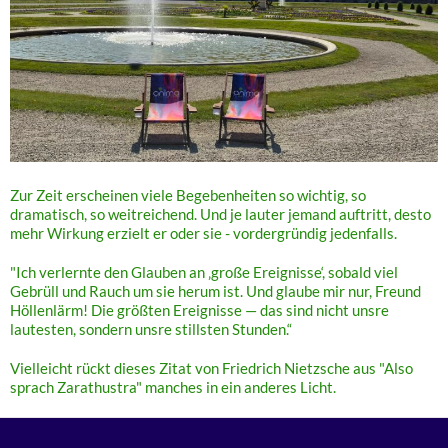
Zur Zeit erscheinen viele Begebenheiten so wichtig, so
dramatisch, so weitreichend. Und je lauter jemand auftritt, desto
mehr Wirkung erzielt er oder sie - vordergründig jedenfalls.
"Ich verlernte den Glauben an ‚große Ereignisse‘, sobald viel
Gebrüll und Rauch um sie herum ist. Und glaube mir nur, Freund
Höllenlärm! Die größten Ereignisse — das sind nicht unsre
lautesten, sondern unsre stillsten Stunden.“
Vielleicht rückt dieses Zitat von Friedrich Nietzsche aus "Also
sprach Zarathustra" manches in ein anderes Licht.