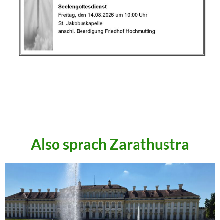
.
.
.
Also sprach Zarathustra