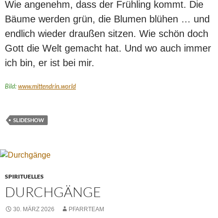
Wie angenehm, dass der Frühling kommt. Die
Bäume werden grün, die Blumen blühen … und
endlich wieder draußen sitzen. Wie schön doch
Gott die Welt gemacht hat. Und wo auch immer
ich bin, er ist bei mir.
Bild:
www.mittendrin.world
SLIDESHOW
SPIRITUELLES
DURCHGÄNGE
30. MÄRZ 2026
PFARRTEAM