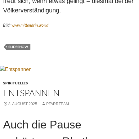
freut sich, wenn etwas gelingt – diesmal bei der
Völkerverständigung.
Bild:
www.mittendrin.world
SLIDESHOW
SPIRITUELLES
ENTSPANNEN
8. AUGUST 2025
PFARRTEAM
Auch die Pause