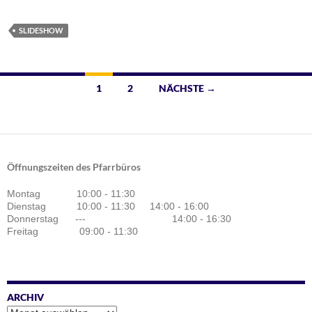
SLIDESHOW
Beitragsnavigation
1
2
NÄCHSTE →
Öffnungszeiten des Pfarrbüros
Montag 10:00 - 11:30
Dienstag 10:00 - 11:30 14:00 - 16:00
Donnerstag --- 14:00 - 16:30
Freitag 09:00 - 11:30
ARCHIV
Archiv