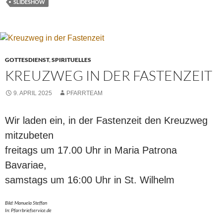
SLIDESHOW
GOTTESDIENST
,
SPIRITUELLES
KREUZWEG IN DER FASTENZEIT
9. APRIL 2025
PFARRTEAM
Wir laden ein, in der Fastenzeit den Kreuzweg
mitzubeten
freitags um 17.00 Uhr in Maria Patrona
Bavariae,
samstags um 16:00 Uhr in St. Wilhelm
Bild: Manuela Steffan
In: Pfarrbriefservice.de