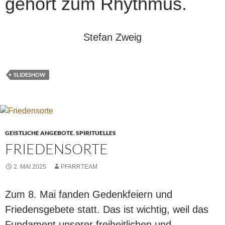
gehört zum Rhythmus.
Stefan Zweig
SLIDESHOW
GEISTLICHE ANGEBOTE
,
SPIRITUELLES
FRIEDENSORTE
2. MAI 2025
PFARRTEAM
Zum 8. Mai fanden Gedenkfeiern und
Friedensgebete statt. Das ist wichtig, weil das
Fundament unserer freiheitlichen und