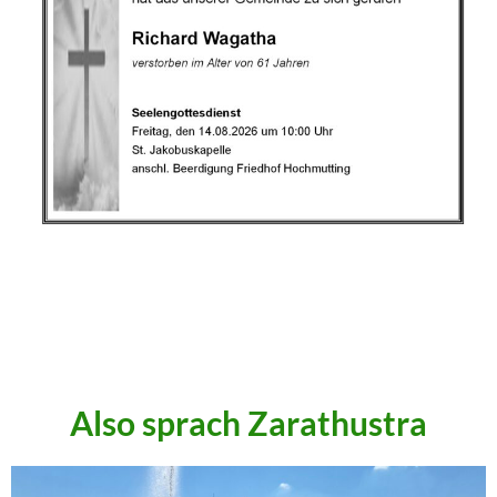
.
.
.
Also sprach Zarathustra