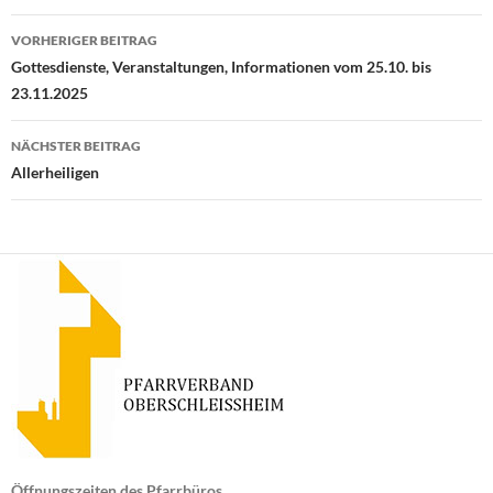
Beitragsnavigation
VORHERIGER BEITRAG
Gottesdienste, Veranstaltungen, Informationen vom 25.10. bis
23.11.2025
NÄCHSTER BEITRAG
Allerheiligen
Öffnungszeiten des Pfarrbüros