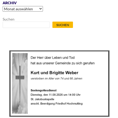
ARCHIV
Archiv
Suchen
SUCHEN
.