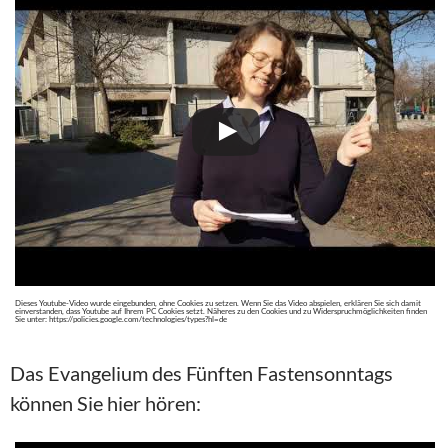
Dieses Youtube-Video wurde eingebunden, ohne Cookies zu setzen. Wenn Sie das Video abspielen, erklären Sie sich damit
einverstanden, dass Youtube auf Ihrem PC Cookies setzt. Näheres zu den Cookies und zu Widerspruchmöglichkeiten finden
Sie unter: https://policies.google.com/technologies/types?hl=de
Das Evangelium des Fünften Fastensonntags
können Sie hier hören: