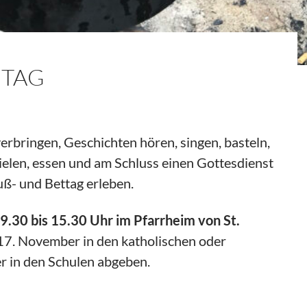
NTAG
erbringen, Geschichten hören, singen, basteln,
pielen, essen und am Schluss einen Gottesdienst
uß- und Bettag erleben.
.30 bis 15.30 Uhr im Pfarrheim von St.
17. November in den katholischen oder
r in den Schulen abgeben.