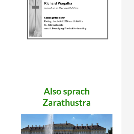
.
.
.
Also sprach
Zarathustra