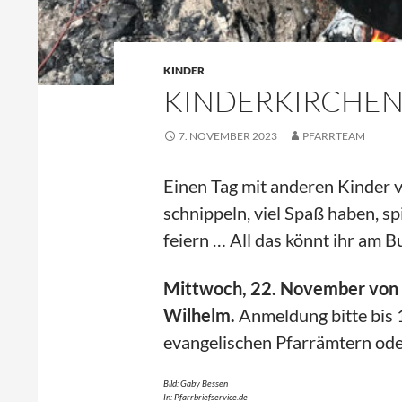
KINDER
KINDERKIRCHE
7. NOVEMBER 2023
PFARRTEAM
Einen Tag mit anderen Kinder v
schnippeln, viel Spaß haben, s
feiern … All das könnt ihr am B
Mittwoch, 22. November von 9
Wilhelm.
Anmeldung bitte bis 
evangelischen Pfarrämtern ode
Bild: Gaby Bessen
In: Pfarrbriefservice.de