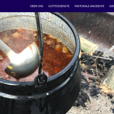
ÜBER UNS
GOTTESDIENSTE
PASTORALE ANGEBOTE
KI