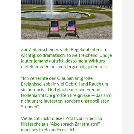
Zur Zeit erscheinen viele Begebenheiten so
wichtig, so dramatisch, so weitreichend. Und je
lauter jemand auftritt, desto mehr Wirkung
erzielt er oder sie - vordergründig jedenfalls.
"Ich verlernte den Glauben an ‚große
Ereignisse‘, sobald viel Gebrüll und Rauch um
sie herum ist. Und glaube mir nur, Freund
Höllenlärm! Die größten Ereignisse — das sind
nicht unsre lautesten, sondern unsre stillsten
Stunden.“
Vielleicht rückt dieses Zitat von Friedrich
Nietzsche aus "Also sprach Zarathustra"
manches in ein anderes Licht.