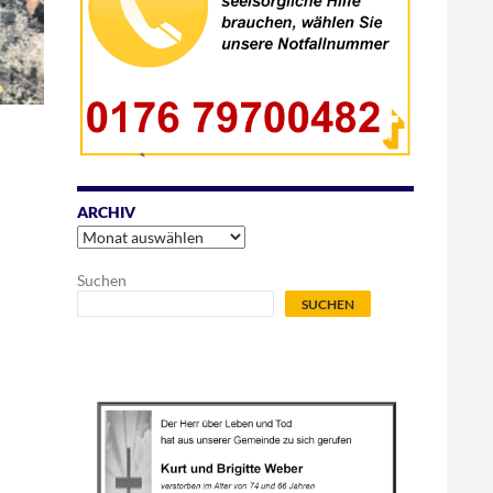
ARCHIV
Archiv
Suchen
SUCHEN
.