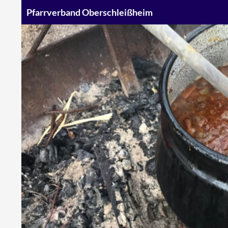
Suchen
Pfarrverband Oberschleißheim
Zum
Inhalt
springen