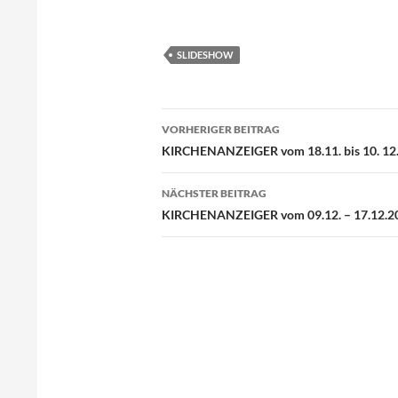
SLIDESHOW
Beitragsnavigation
VORHERIGER BEITRAG
KIRCHENANZEIGER vom 18.11. bis 10. 12
NÄCHSTER BEITRAG
KIRCHENANZEIGER vom 09.12. – 17.12.2