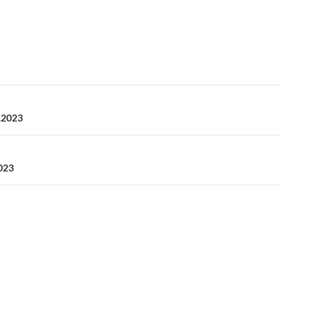
.2023
023