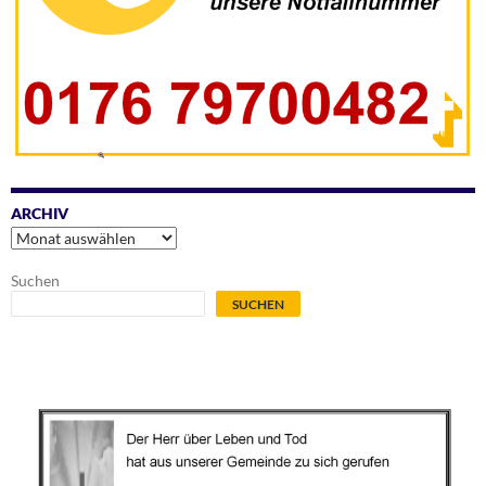
ARCHIV
Archiv
Suchen
SUCHEN
.