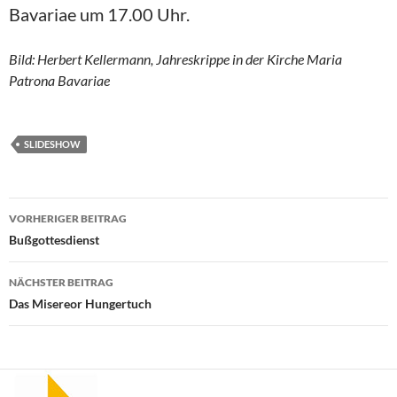
Bavariae um 17.00 Uhr.
Bild: Herbert Kellermann, Jahreskrippe in der Kirche Maria
Patrona Bavariae
SLIDESHOW
Beitragsnavigation
VORHERIGER BEITRAG
Bußgottesdienst
NÄCHSTER BEITRAG
Das Misereor Hungertuch