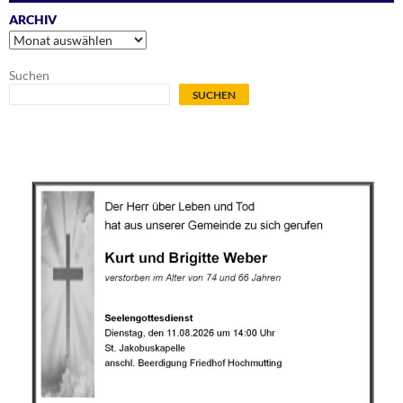
ARCHIV
Archiv
Suchen
SUCHEN
.