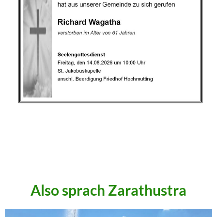
.
.
.
Also sprach Zarathustra