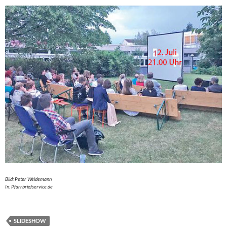
Bild: Peter Weidemann
In: Pfarrbriefservice.de
SLIDESHOW