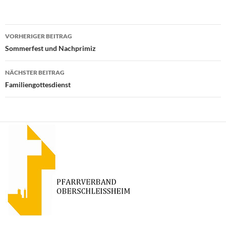
Beitragsnavigation
VORHERIGER BEITRAG
Sommerfest und Nachprimiz
NÄCHSTER BEITRAG
Familiengottesdienst