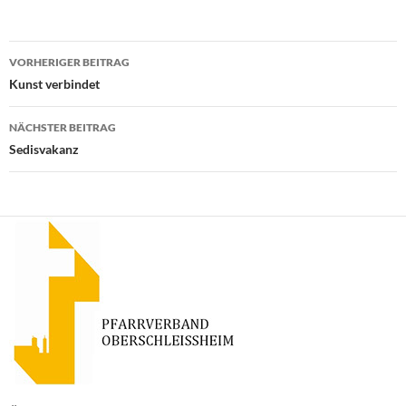
Beitragsnavigation
VORHERIGER BEITRAG
Kunst verbindet
NÄCHSTER BEITRAG
Sedisvakanz