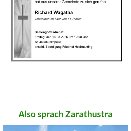
.
.
.
Also sprach Zarathustra