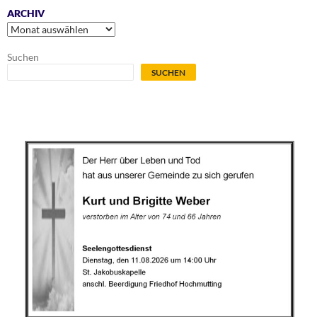
ARCHIV
Archiv
Suchen
SUCHEN
.