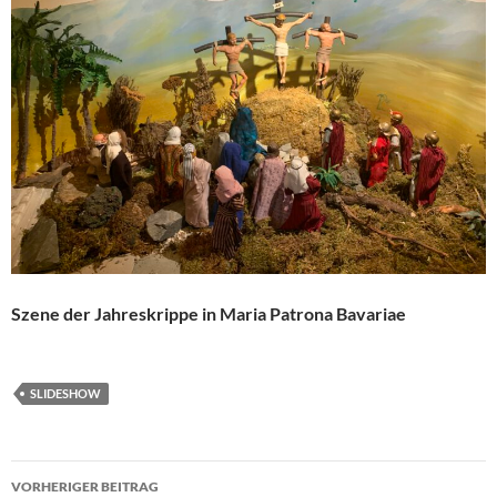
Szene der Jahreskrippe in Maria Patrona Bavariae
SLIDESHOW
Beitragsnavigation
VORHERIGER BEITRAG