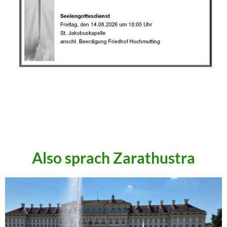
.
.
.
Also sprach Zarathustra