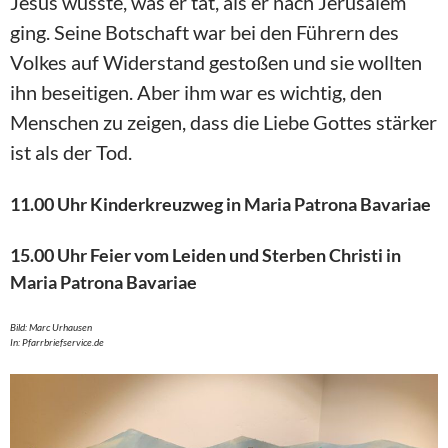
Jesus wusste, was er tat, als er nach Jerusalem
ging. Seine Botschaft war bei den Führern des
Volkes auf Widerstand gestoßen und sie wollten
ihn beseitigen. Aber ihm war es wichtig, den
Menschen zu zeigen, dass die Liebe Gottes stärker
ist als der Tod.
11.00 Uhr Kinderkreuzweg in Maria Patrona Bavariae
15.00 Uhr Feier vom Leiden und Sterben Christi in
Maria Patrona Bavariae
Bild: Marc Urhausen
In: Pfarrbriefservice.de