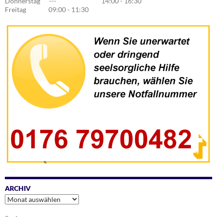
Donnerstag --- 14:00 - 16:30
Freitag 09:00 - 11:30
ARCHIV
Archiv