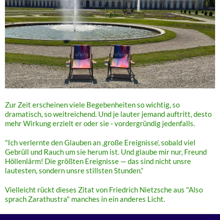
Zur Zeit erscheinen viele Begebenheiten so wichtig, so
dramatisch, so weitreichend. Und je lauter jemand auftritt, desto
mehr Wirkung erzielt er oder sie - vordergründig jedenfalls.
"Ich verlernte den Glauben an ‚große Ereignisse‘, sobald viel
Gebrüll und Rauch um sie herum ist. Und glaube mir nur, Freund
Höllenlärm! Die größten Ereignisse — das sind nicht unsre
lautesten, sondern unsre stillsten Stunden.“
Vielleicht rückt dieses Zitat von Friedrich Nietzsche aus "Also
sprach Zarathustra" manches in ein anderes Licht.