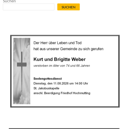
Suchen
SUCHEN
.