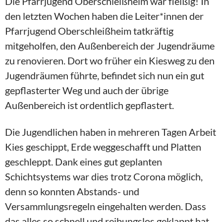
Die Pfarrjugend Oberschleißheim war fleißig! In
den letzten Wochen haben die Leiter*innen der
Pfarrjugend Oberschleißheim tatkräftig
mitgeholfen, den Außenbereich der Jugendräume
zu renovieren. Dort wo früher ein Kiesweg zu den
Jugendräumen führte, befindet sich nun ein gut
gepflasterter Weg und auch der übrige
Außenbereich ist ordentlich gepflastert.
Die Jugendlichen haben in mehreren Tagen Arbeit
Kies geschippt, Erde weggeschafft und Platten
geschleppt. Dank eines gut geplanten
Schichtsystems war dies trotz Corona möglich,
denn so konnten Abstands- und
Versammlungsregeln eingehalten werden. Dass
das alles so schnell und reibungslos geklappt hat,