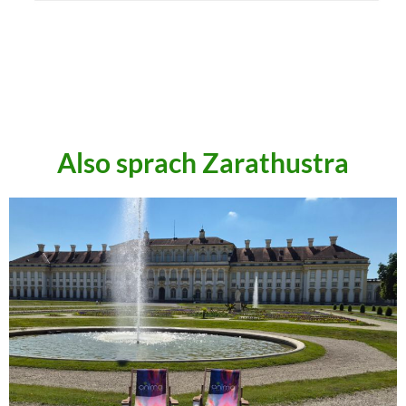
.
.
.
Also sprach Zarathustra