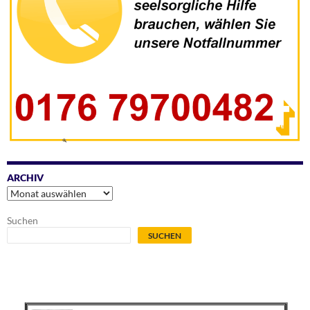
ARCHIV
Archiv
Suchen
SUCHEN
.