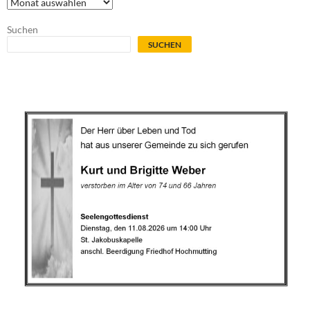
Archiv
Suchen
SUCHEN
.