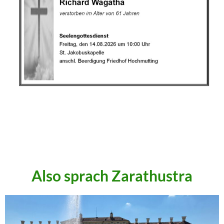
.
.
.
Also sprach Zarathustra