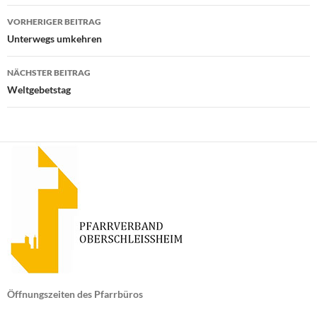
Beitragsnavigation
VORHERIGER BEITRAG
Unterwegs umkehren
NÄCHSTER BEITRAG
Weltgebetstag
Öffnungszeiten des Pfarrbüros