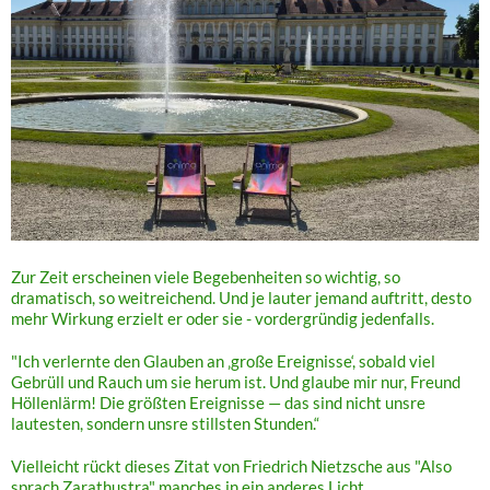
Zur Zeit erscheinen viele Begebenheiten so wichtig, so
dramatisch, so weitreichend. Und je lauter jemand auftritt, desto
mehr Wirkung erzielt er oder sie - vordergründig jedenfalls.
"Ich verlernte den Glauben an ‚große Ereignisse‘, sobald viel
Gebrüll und Rauch um sie herum ist. Und glaube mir nur, Freund
Höllenlärm! Die größten Ereignisse — das sind nicht unsre
lautesten, sondern unsre stillsten Stunden.“
Vielleicht rückt dieses Zitat von Friedrich Nietzsche aus "Also
sprach Zarathustra" manches in ein anderes Licht.