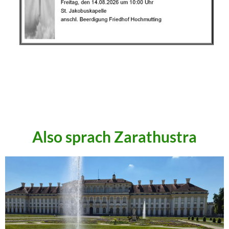
.
.
.
Also sprach Zarathustra