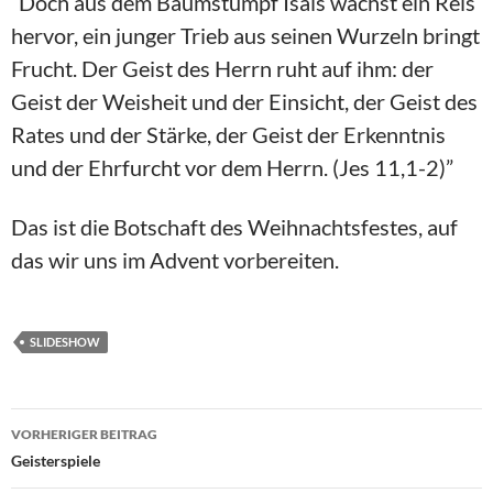
“Doch aus dem Baumstumpf Isais wächst ein Reis
hervor, ein junger Trieb aus seinen Wurzeln bringt
Frucht. Der Geist des Herrn ruht auf ihm: der
Geist der Weisheit und der Einsicht, der Geist des
Rates und der Stärke, der Geist der Erkenntnis
und der Ehrfurcht vor dem Herrn. (Jes 11,1-2)”
Das ist die Botschaft des Weihnachtsfestes, auf
das wir uns im Advent vorbereiten.
SLIDESHOW
Beitragsnavigation
VORHERIGER BEITRAG
Geisterspiele