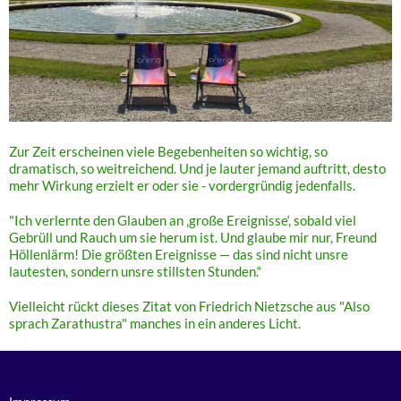
Zur Zeit erscheinen viele Begebenheiten so wichtig, so
dramatisch, so weitreichend. Und je lauter jemand auftritt, desto
mehr Wirkung erzielt er oder sie - vordergründig jedenfalls.
"Ich verlernte den Glauben an ‚große Ereignisse‘, sobald viel
Gebrüll und Rauch um sie herum ist. Und glaube mir nur, Freund
Höllenlärm! Die größten Ereignisse — das sind nicht unsre
lautesten, sondern unsre stillsten Stunden.“
Vielleicht rückt dieses Zitat von Friedrich Nietzsche aus "Also
sprach Zarathustra" manches in ein anderes Licht.