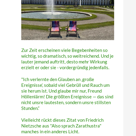
Zur Zeit erscheinen viele Begebenheiten so
wichtig, so dramatisch, so weitreichend. Und je
lauter jemand auftritt, desto mehr Wirkung
erzielt er oder sie - vordergründig jedenfalls.
"Ich verlernte den Glauben an ‚große
Ereignisse‘, sobald viel Gebrüll und Rauch um
sie herum ist. Und glaube mir nur, Freund
Höllenlärm! Die größten Ereignisse — das sind
nicht unsre lautesten, sondern unsre stillsten
Stunden.“
Vielleicht rückt dieses Zitat von Friedrich
Nietzsche aus "Also sprach Zarathustra"
manches in ein anderes Licht.