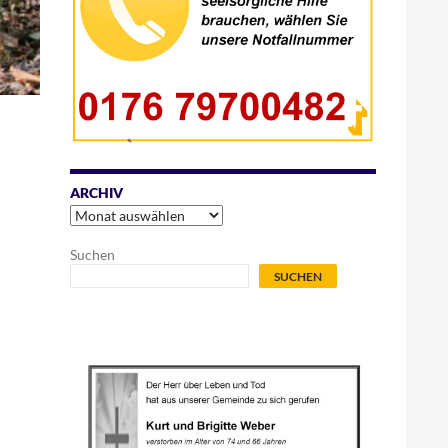
ARCHIV
Archiv
Suchen
SUCHEN
.