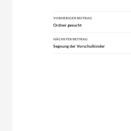
Beitragsnavigation
VORHERIGER BEITRAG
Ordner gesucht
NÄCHSTER BEITRAG
Segnung der Vorschulkinder