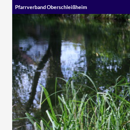
Suchen
Pfarrverband Oberschleißheim
Zum
Inhalt
springen