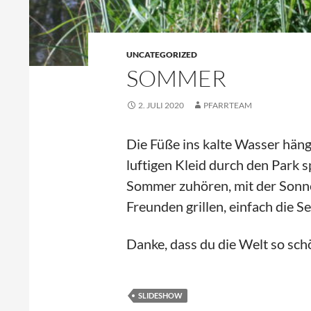
UNCATEGORIZED
SOMMER
2. JULI 2020
PFARRTEAM
Die Füße ins kalte Wasser häng
luftigen Kleid durch den Park 
Sommer zuhören, mit der Sonnen
Freunden grillen, einfach die S
Danke, dass du die Welt so sch
SLIDESHOW