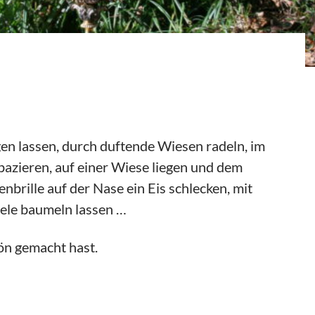
en lassen, durch duftende Wiesen radeln, im
spazieren, auf einer Wiese liegen und dem
brille auf der Nase ein Eis schlecken, mit
eele baumeln lassen …
ön gemacht hast.