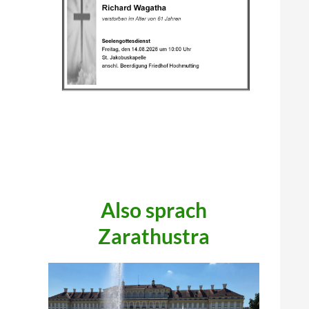
.
.
.
Also sprach
Zarathustra