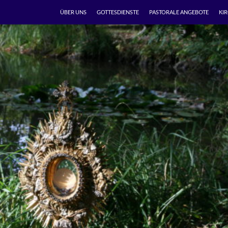
ÜBER UNS
GOTTESDIENSTE
PASTORALE ANGEBOTE
KI