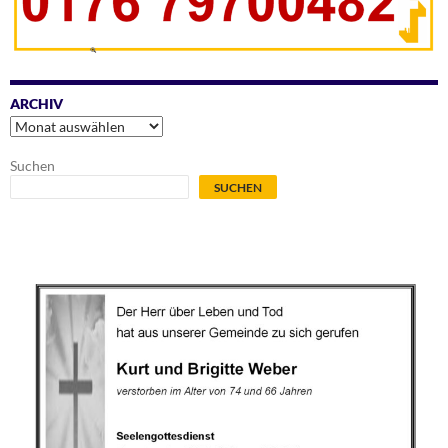
ARCHIV
Archiv
Suchen
SUCHEN
.