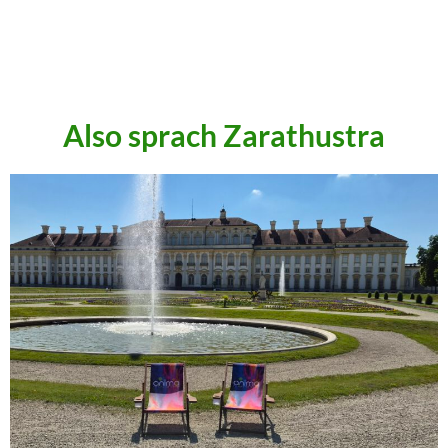
.
.
.
Also sprach Zarathustra