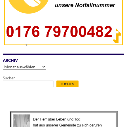
ARCHIV
Archiv
Suchen
SUCHEN
.