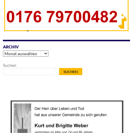
ARCHIV
Archiv
Suchen
SUCHEN
.