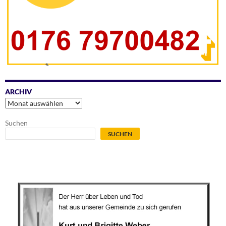
ARCHIV
Archiv
Suchen
SUCHEN
.