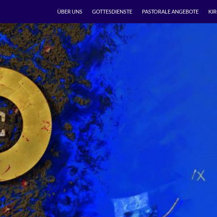
ÜBER UNS
GOTTESDIENSTE
PASTORALE ANGEBOTE
KI