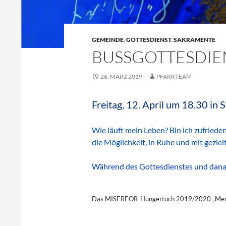
GEMEINDE
,
GOTTESDIENST
,
SAKRAMENTE
BUSSGOTTESDIEN
26. MÄRZ 2019
PFARRTEAM
Freitag, 12. April um 18.30 in 
Wie läuft mein Leben? Bin ich zufried
die Möglichkeit, in Ruhe und mit gezi
Während des Gottesdienstes und danac
Das MISEREOR-Hungertuch 2019/2020 „Mens