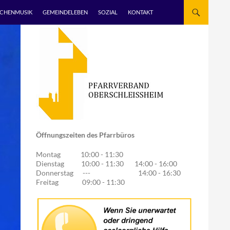
RCHENMUSIK
GEMEINDELEBEN
SOZIAL
KONTAKT
Öffnungszeiten des Pfarrbüros
Montag 10:00 - 11:30
Dienstag 10:00 - 11:30 14:00 - 16:00
Donnerstag --- 14:00 - 16:30
Freitag 09:00 - 11:30