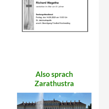
.
.
.
Also sprach
Zarathustra