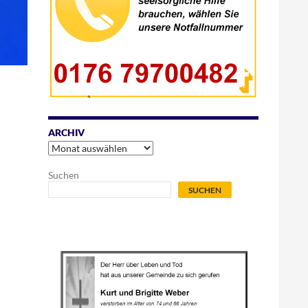
ARCHIV
Archiv
Suchen
SUCHEN
.