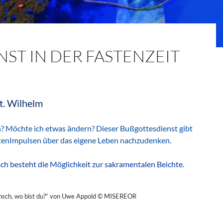
ST IN DER FASTENZEIT
St. Wilhelm
en? Möchte ich etwas ändern? Dieser Bußgottesdienst gibt
eltenImpulsen über das eigene Leben nachzudenken.
h besteht die Möglichkeit zur sakramentalen Beichte.
ch, wo bist du?“ von Uwe Appold © MISEREOR