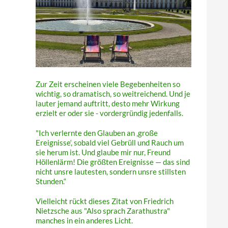
Zur Zeit erscheinen viele Begebenheiten so
wichtig, so dramatisch, so weitreichend. Und je
lauter jemand auftritt, desto mehr Wirkung
erzielt er oder sie - vordergründig jedenfalls.
"Ich verlernte den Glauben an ‚große
Ereignisse‘, sobald viel Gebrüll und Rauch um
sie herum ist. Und glaube mir nur, Freund
Höllenlärm! Die größten Ereignisse — das sind
nicht unsre lautesten, sondern unsre stillsten
Stunden.“
Vielleicht rückt dieses Zitat von Friedrich
Nietzsche aus "Also sprach Zarathustra"
manches in ein anderes Licht.