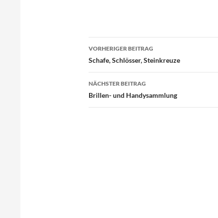
Beitragsnavigation
VORHERIGER BEITRAG
Schafe, Schlösser, Steinkreuze
NÄCHSTER BEITRAG
Brillen- und Handysammlung