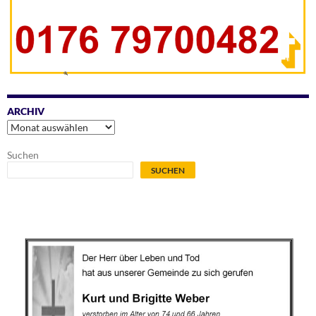
ARCHIV
Archiv
Suchen
SUCHEN
.